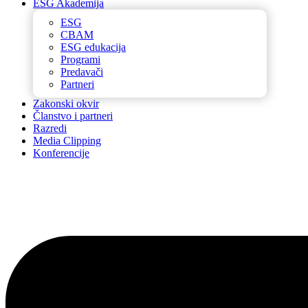
ESG Akademija
ESG
CBAM
ESG edukacija
Programi
Predavači
Partneri
Zakonski okvir
Članstvo i partneri
Razredi
Media Clipping
Konferencije