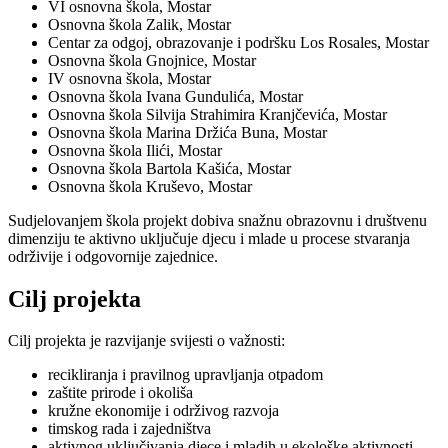
VI osnovna škola, Mostar
Osnovna škola Zalik, Mostar
Centar za odgoj, obrazovanje i podršku Los Rosales, Mostar
Osnovna škola Gnojnice, Mostar
IV osnovna škola, Mostar
Osnovna škola Ivana Gundulića, Mostar
Osnovna škola Silvija Strahimira Kranjčevića, Mostar
Osnovna škola Marina Držića Buna, Mostar
Osnovna škola Ilići, Mostar
Osnovna škola Bartola Kašića, Mostar
Osnovna škola Kruševo, Mostar
Sudjelovanjem škola projekt dobiva snažnu obrazovnu i društvenu
dimenziju te aktivno uključuje djecu i mlade u procese stvaranja
održivije i odgovornije zajednice.
Cilj projekta
Cilj projekta je razvijanje svijesti o važnosti:
recikliranja i pravilnog upravljanja otpadom
zaštite prirode i okoliša
kružne ekonomije i održivog razvoja
timskog rada i zajedništva
aktivnog uključivanja djece i mladih u ekološke aktivnosti