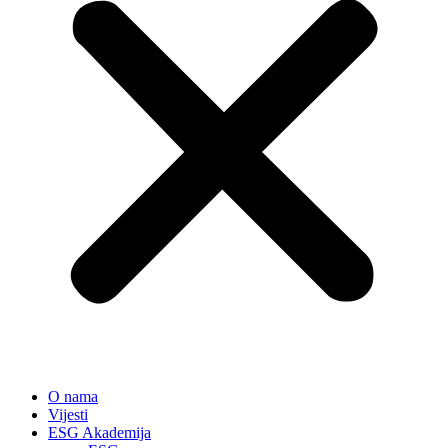
O nama
Vijesti
ESG Akademija