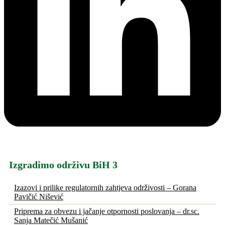
Izgradimo održivu BiH 3
Izazovi i prilike regulatornih zahtjeva održivosti – Gorana
Pavičić Nišević
Priprema za obvezu i jačanje otpornosti poslovanja – dr.sc.
Sanja Matečić Mušanić