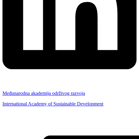
Međunarodna akademija održivog razvoja
International Academy of Sustainable Development