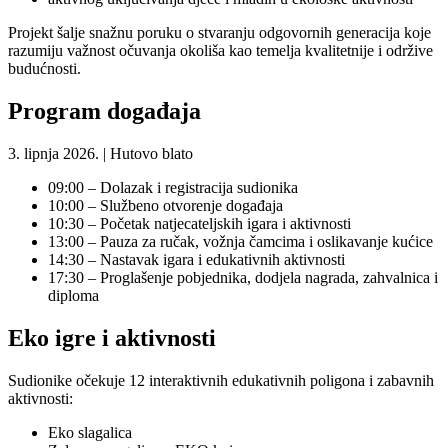
Projekt šalje snažnu poruku o stvaranju odgovornih generacija koje
razumiju važnost očuvanja okoliša kao temelja kvalitetnije i održive
budućnosti.
Program događaja
3. lipnja 2026. | Hutovo blato
09:00 – Dolazak i registracija sudionika
10:00 – Službeno otvorenje događaja
10:30 – Početak natjecateljskih igara i aktivnosti
13:00 – Pauza za ručak, vožnja čamcima i oslikavanje kućice
14:30 – Nastavak igara i edukativnih aktivnosti
17:30 – Proglašenje pobjednika, dodjela nagrada, zahvalnica i
diploma
Eko igre i aktivnosti
Sudionike očekuje 12 interaktivnih edukativnih poligona i zabavnih
aktivnosti:
Eko slagalica