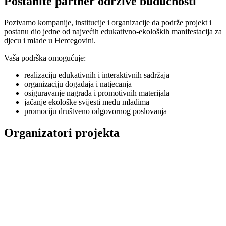
Postanite partner održive budućnosti
Pozivamo kompanije, institucije i organizacije da podrže projekt i
postanu dio jedne od najvećih edukativno-ekoloških manifestacija za
djecu i mlade u Hercegovini.
Vaša podrška omogućuje:
realizaciju edukativnih i interaktivnih sadržaja
organizaciju događaja i natjecanja
osiguravanje nagrada i promotivnih materijala
jačanje ekološke svijesti među mladima
promociju društveno odgovornog poslovanja
Organizatori projekta