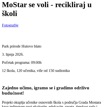
MoStar se voli - recikliraj u
školi
Fotografije
Park prirode Hutovo blato
3. lipnja 2026.
Početak programa: 09:00h
12 škola, 120 učenika, više od 150 sudionika
Zajedno učimo, igramo se i gradimo održivu
budućnost!
Projekt okuplja učenike osnovnih škola s područja Grada Mostara
kroz jedinstven spoj ekologije, edukacije, sporta, timskog rada i