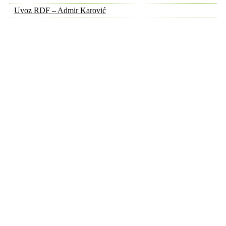
Uvoz RDF – Admir Karović