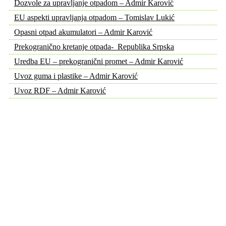
Dozvole za upravljanje otpadom – Admir Karović
EU aspekti upravljanja otpadom – Tomislav Lukić
Opasni otpad akumulatori – Admir Karović
Prekogranično kretanje otpada- Republika Srpska
Uredba EU – prekogranični promet – Admir Karović
Uvoz guma i plastike – Admir Karović
Uvoz RDF – Admir Karović