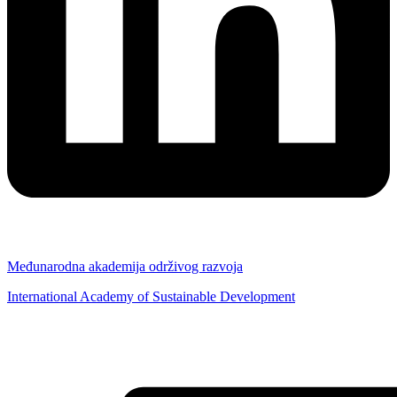
Međunarodna akademija održivog razvoja
International Academy of Sustainable Development