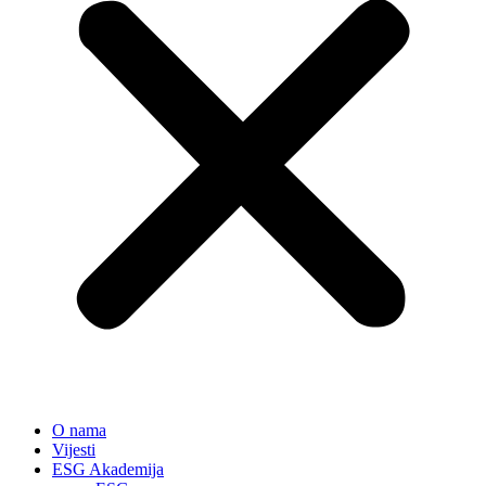
O nama
Vijesti
ESG Akademija