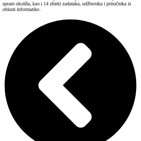
spram okoliša, kao i 14 zbirki zadataka, udžbenika i priručnika iz
oblasti informatike.