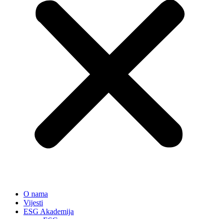
O nama
Vijesti
ESG Akademija