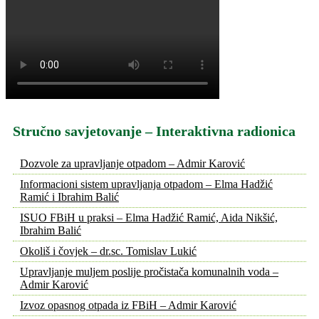
Stručno savjetovanje – Interaktivna radionica
Dozvole za upravljanje otpadom – Admir Karović
Informacioni sistem upravljanja otpadom – Elma Hadžić
Ramić i Ibrahim Balić
ISUO FBiH u praksi – Elma Hadžić Ramić, Aida Nikšić,
Ibrahim Balić
Okoliš i čovjek – dr.sc. Tomislav Lukić
Upravljanje muljem poslije pročistača komunalnih voda –
Admir Karović
Izvoz opasnog otpada iz FBiH – Admir Karović