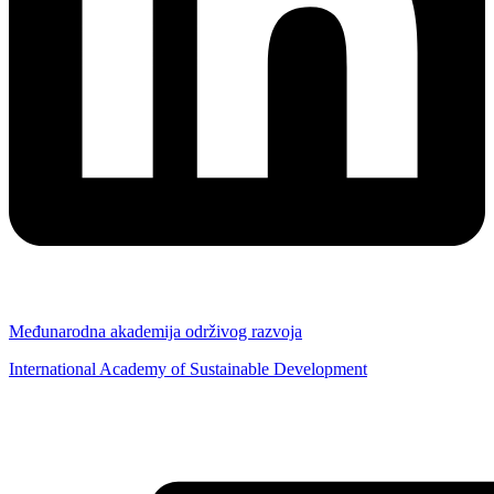
Međunarodna akademija održivog razvoja
International Academy of Sustainable Development