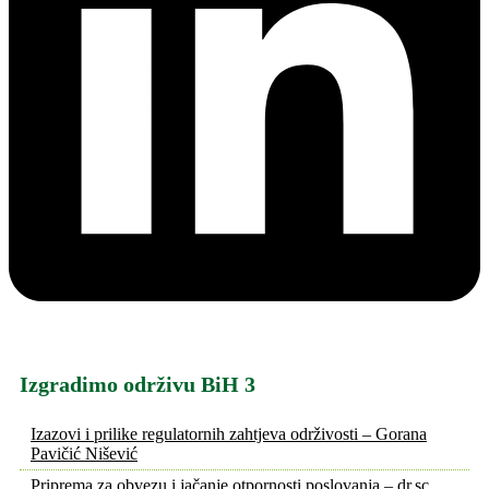
Izgradimo održivu BiH 3
Izazovi i prilike regulatornih zahtjeva održivosti – Gorana
Pavičić Nišević
Priprema za obvezu i jačanje otpornosti poslovanja – dr.sc.