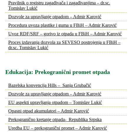
Pravilnik o registru zagađivača i zagađivanjima – dr.sc.
Tomislav Lukić
Dozvole za upravljanje otpadom – Admir Karović
Procedura uvoza plastike i guma u FBiH – Admir Karović
Uvoz RDF/SRF – gorivo iz otpada u FBiH – Admir Karović
Proces izdavanja dozvola za SEVESO postrojenja u FBiH –
dr.sc. Tomislav Lukić
Edukacija: Prekogranični promet otpada
Bazelska konvencija Hills – Sanja Grubačić
Dozvole za upravljanje otpadom – Admir Karović
EU aspekti upravljanja otpadom – Tomislav Lukić
Opasni otpad akumulatori – Admir Karović
Prekogranično kretanje otpada- Republika Srpska
Uredba EU – prekogranični promet – Admir Karović