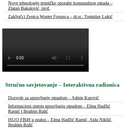
Nove tehnologije termičke oporabe komunalnog otpada –
Zlatan Bakalović, prof.
Zaključci Zenica Waster Forum-a – dr.sc. Tomislav Lukić
Stručno savjetovanje – Interaktivna radionica
Dozvole za upravljanje otpadom – Admir Karović
Informacioni sistem upravljanja otpadom – Elma Hadžić
Ramić i Ibrahim Balić
ISUO FBiH u praksi – Elma Hadžić Ramić, Aida Nikšić,
Ibrahim Balić