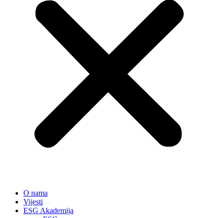
O nama
Vijesti
ESG Akademija