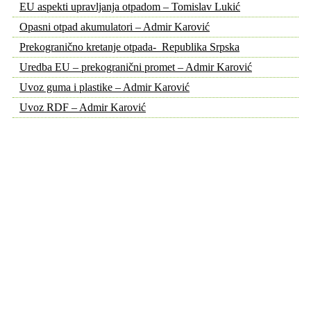
EU aspekti upravljanja otpadom – Tomislav Lukić
Opasni otpad akumulatori – Admir Karović
Prekogranično kretanje otpada- Republika Srpska
Uredba EU – prekogranični promet – Admir Karović
Uvoz guma i plastike – Admir Karović
Uvoz RDF – Admir Karović