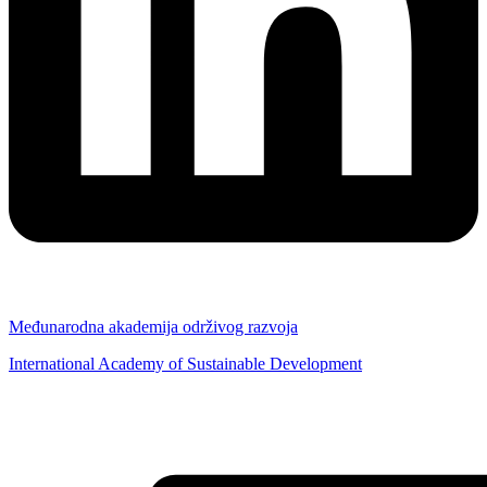
Međunarodna akademija održivog razvoja
International Academy of Sustainable Development