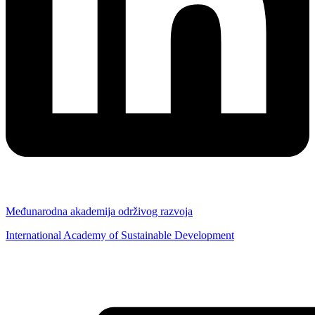
Međunarodna akademija održivog razvoja
International Academy of Sustainable Development