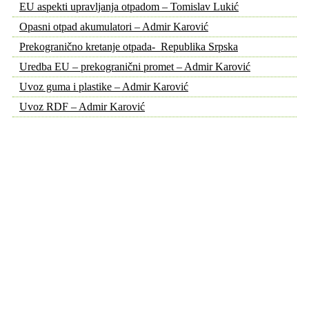
EU aspekti upravljanja otpadom – Tomislav Lukić
Opasni otpad akumulatori – Admir Karović
Prekogranično kretanje otpada- Republika Srpska
Uredba EU – prekogranični promet – Admir Karović
Uvoz guma i plastike – Admir Karović
Uvoz RDF – Admir Karović