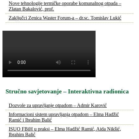
Nove tehnologije termičke oporabe komunalnog otpada –
Zlatan Bakalović, prof.
Zaključci Zenica Waster Forum-a – dr.sc. Tomislav Lukić
Stručno savjetovanje – Interaktivna radionica
Dozvole za upravljanje otpadom – Admir Karović
Informacioni sistem upravljanja otpadom – Elma Hadžić
Ramić i Ibrahim Balić
ISUO FBiH u praksi – Elma Hadžić Ramić, Aida Nikšić,
Ibrahim Balić