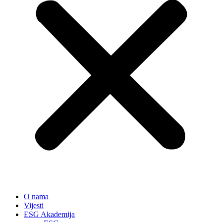
O nama
Vijesti
ESG Akademija