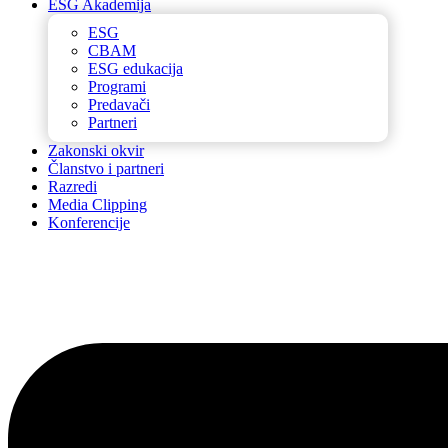
ESG Akademija
ESG
CBAM
ESG edukacija
Programi
Predavači
Partneri
Zakonski okvir
Članstvo i partneri
Razredi
Media Clipping
Konferencije