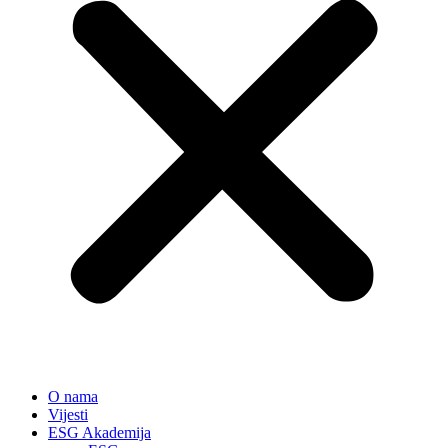
O nama
Vijesti
ESG Akademija