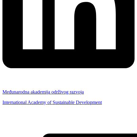
Međunarodna akademija održivog razvoja
International Academy of Sustainable Development