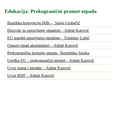
Edukacija: Prekogranični promet otpada
Bazelska konvencija Hills – Sanja Grubačić
Dozvole za upravljanje otpadom – Admir Karović
EU aspekti upravljanja otpadom – Tomislav Lukić
Opasni otpad akumulatori – Admir Karović
Prekogranično kretanje otpada- Republika Srpska
Uredba EU – prekogranični promet – Admir Karović
Uvoz guma i plastike – Admir Karović
Uvoz RDF – Admir Karović