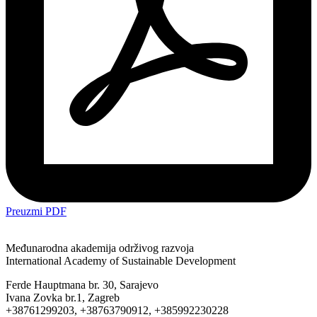
Preuzmi PDF
Međunarodna akademija održivog razvoja
International Academy of Sustainable Development
Ferde Hauptmana br. 30, Sarajevo
Ivana Zovka br.1, Zagreb
+38761299203, +38763790912, +385992230228