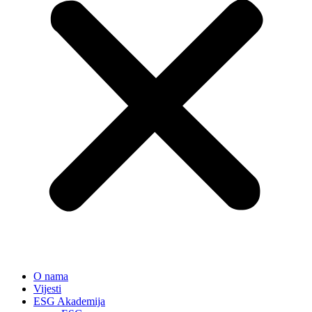
O nama
Vijesti
ESG Akademija