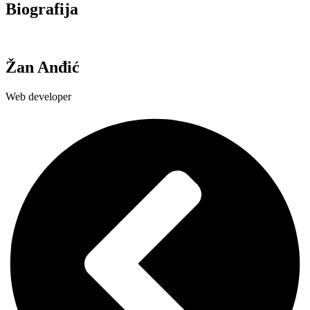
Biografija
Žan Anđić
Web developer