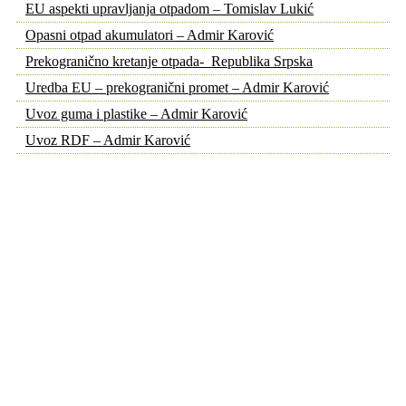
EU aspekti upravljanja otpadom – Tomislav Lukić
Opasni otpad akumulatori – Admir Karović
Prekogranično kretanje otpada- Republika Srpska
Uredba EU – prekogranični promet – Admir Karović
Uvoz guma i plastike – Admir Karović
Uvoz RDF – Admir Karović