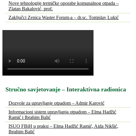
Nove tehnologije termičke oporabe komunalnog otpada –
Zlatan Bakalović, prof.
Zaključci Zenica Waster Forum-a – dr.sc. Tomislav Lukić
Stručno savjetovanje – Interaktivna radionica
Dozvole za upravljanje otpadom – Admir Karović
Informacioni sistem upravljanja otpadom – Elma Hadžić
Ramić i Ibrahim Balić
ISUO FBiH u praksi – Elma Hadžić Ramić, Aida Nikšić,
Ibrahim Balić