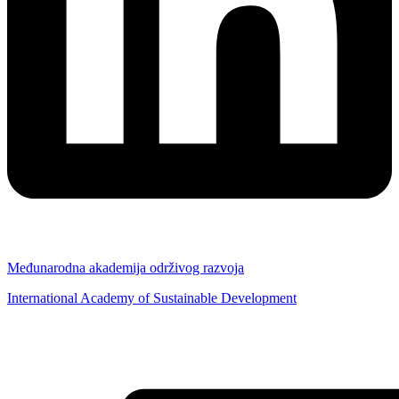
Međunarodna akademija održivog razvoja
International Academy of Sustainable Development