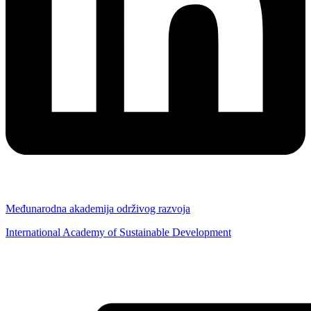
Međunarodna akademija održivog razvoja
International Academy of Sustainable Development