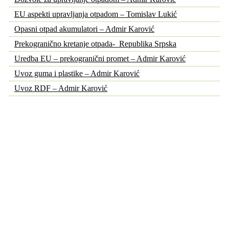
EU aspekti upravljanja otpadom – Tomislav Lukić
Opasni otpad akumulatori – Admir Karović
Prekogranično kretanje otpada- Republika Srpska
Uredba EU – prekogranični promet – Admir Karović
Uvoz guma i plastike – Admir Karović
Uvoz RDF – Admir Karović