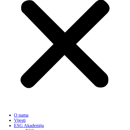
O nama
Vijesti
ESG Akademija