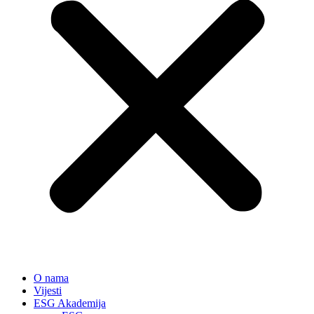
O nama
Vijesti
ESG Akademija