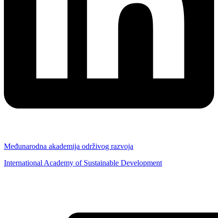
Međunarodna akademija održivog razvoja
International Academy of Sustainable Development