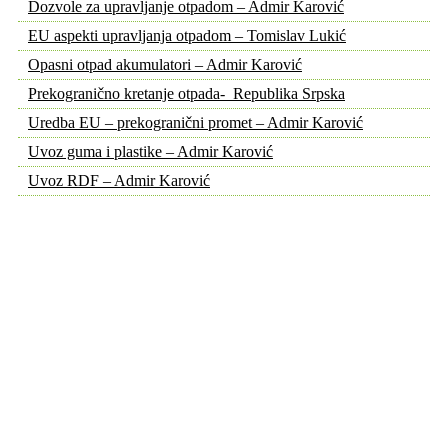
Dozvole za upravljanje otpadom – Admir Karović
EU aspekti upravljanja otpadom – Tomislav Lukić
Opasni otpad akumulatori – Admir Karović
Prekogranično kretanje otpada- Republika Srpska
Uredba EU – prekogranični promet – Admir Karović
Uvoz guma i plastike – Admir Karović
Uvoz RDF – Admir Karović