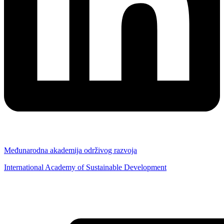
Međunarodna akademija održivog razvoja
International Academy of Sustainable Development