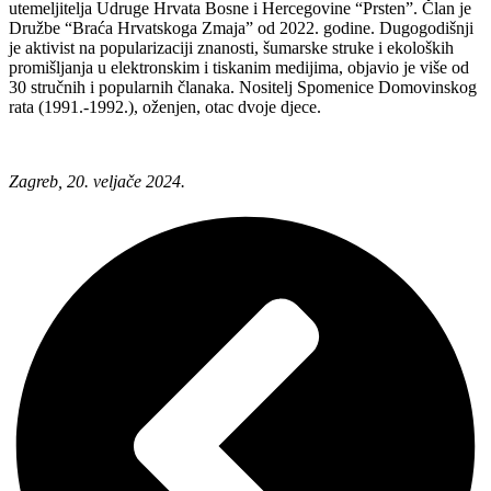
utemeljitelja Udruge Hrvata Bosne i Hercegovine “Prsten”. Član je
Družbe “Braća Hrvatskoga Zmaja” od 2022. godine. Dugogodišnji
je aktivist na popularizaciji znanosti, šumarske struke i ekoloških
promišljanja u elektronskim i tiskanim medijima, objavio je više od
30 stručnih i popularnih članaka. Nositelj Spomenice Domovinskog
rata (1991.-1992.), oženjen, otac dvoje djece.
Zagreb, 20. veljače 2024.