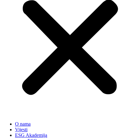
O nama
Vijesti
ESG Akademija