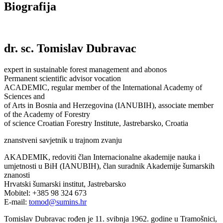
Biografija
dr. sc. Tomislav Dubravac
expert in sustainable forest management and abonos
Permanent scientific advisor vocation
ACADEMIC, regular member of the International Academy of
Sciences and
of Arts in Bosnia and Herzegovina (IANUBIH), associate member
of the Academy of Forestry
of science Croatian Forestry Institute, Jastrebarsko, Croatia
znanstveni savjetnik u trajnom zvanju
AKADEMIK, redoviti član Internacionalne akademije nauka i
umjetnosti u BiH (IANUBIH), član suradnik Akademije šumarskih
znanosti
Hrvatski šumarski institut, Jastrebarsko
Mobitel: +385 98 324 673
E-mail:
tomod@sumins.hr
Tomislav Dubravac rođen je 11. svibnja 1962. godine u Tramošnici,